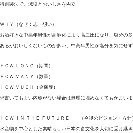
特別製法で、減塩とおいしさを両立
ＷＨＹ（なぜ：志・想い）
お酒好きな中高年男性が高齢化により高血圧になり、塩分の多
あるがおいしくないものが多い。中高年男性が塩分を気にせず
ＨＯＷ ＬＯＮＧ（期間）
ＨＯＷ ＭＡＮＹ（数量）
ＨＯＷ ＭＵＣＨ（金額等）
※書いてもよい内容がない場合は無理に埋めなくてもかまいま
ＨＯＷ ＩＮ ＴＨＥ ＦＵＴＵＲＥ （今後のビジョン・方針
水産物を中心とした素晴らしい日本の食文化を大切に受け継ぎ