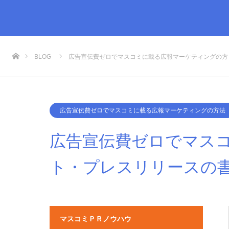
ホーム
BLOG
広告宣伝費ゼロでマスコミに載る広報マーケティングの方
法
広告宣伝費ゼロでマスコミに載る広報マーケティングの方法 …
広告宣伝費ゼロでマスコミに載る広報マーケティングの方法
広告宣伝費ゼロでマスコ
ト・プレスリリースの
マスコミＰＲノウハウ