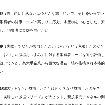
➋（志、想い）あなたは今どんな志・想いで、それをやってい
消費者の健康ニーズの高まりに応え、水産物を中心とした、安
し、消費者に笑顔を届けたい
➌（失敗）あなたが失敗したことは何か？どう克服したのか？
「おいしい減塩おつまみ」に対する消費者ニーズを過小評価し
続けてきた。某大手企業から巨大な潜在市場を指摘され本格的
た
➍(成功) あなたが成功したことは何か？なぜ成功したのか？
「美味しい減塩シリーズ」が大ヒット、新規販売チャネルの開