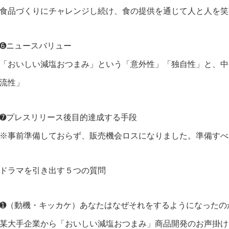
食品づくりにチャレンジし続け、食の提供を通じて人と人を笑
➏ニュースバリュー
「おいしい減塩おつまみ」という「意外性」「独自性」と、中
流性」
➐プレスリリース後目的達成する手段
※事前準備しておらず、販売機会ロスになりました。準備すべ
ドラマを引き出す５つの質問
➊（動機・キッカケ）あなたはなぜそれをするようになったの
某大手企業から「おいしい減塩おつまみ」商品開発のお声掛け