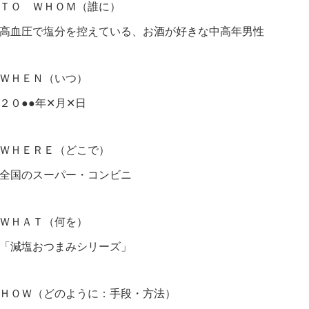
ＴＯ ＷＨＯＭ（誰に）
高血圧で塩分を控えている、お酒が好きな中高年男性
ＷＨＥＮ（いつ）
２０●●年✕月✕日
ＷＨＥＲＥ（どこで）
全国のスーパー・コンビニ
ＷＨＡＴ（何を）
「減塩おつまみシリーズ」
ＨＯＷ（どのように：手段・方法）