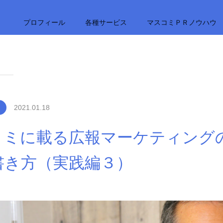
プロフィール
各種サービス
マスコミＰＲノウハウ
2021.01.18
ミに載る広報マーケティングの方
書き方（実践編３）