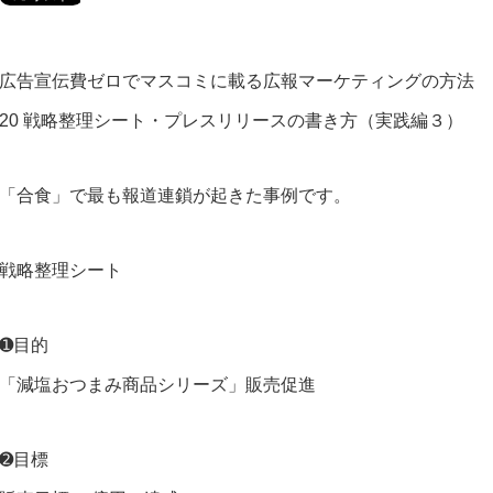
広告宣伝費ゼロでマスコミに載る広報マーケティングの方法
20 戦略整理シート・プレスリリースの書き方（実践編３）
「合食」で最も報道連鎖が起きた事例です。
戦略整理シート
➊目的
「減塩おつまみ商品シリーズ」販売促進
➋目標